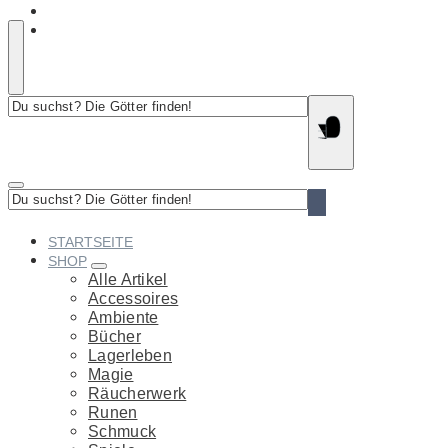
Du
suchst?
Die
Götter
finden!
Du
suchst?
Die
STARTSEITE
Götter
SHOP
finden!
Alle Artikel
Accessoires
Ambiente
Bücher
Lagerleben
Magie
Räucherwerk
Runen
Schmuck