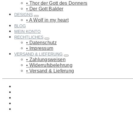
Thor der Gott des Donners
Der Gott Balder
DESIGNS
A Wolf in my heart
BLOG
MEIN KONTO
RECHTLICHES
Datenschutz
Impressum
VERSAND & LIEFERUNG
Zahlungsweisen
Widerrufsbelehrung
Versand & Lieferung