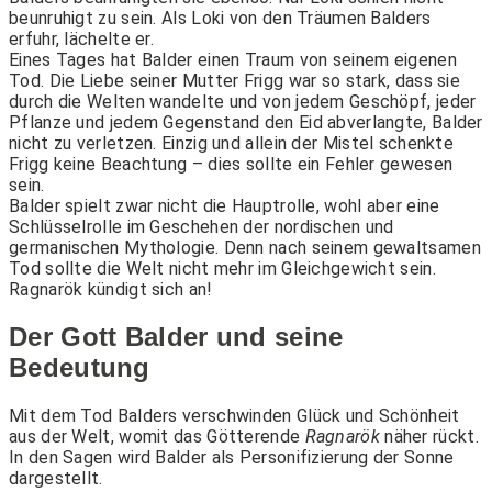
beunruhigt zu sein. Als Loki von den Träumen Balders
erfuhr, lächelte er.
Eines Tages hat Balder einen Traum von seinem eigenen
Tod. Die Liebe seiner Mutter Frigg war so stark, dass sie
durch die Welten wandelte und von jedem Geschöpf, jeder
Pflanze und jedem Gegenstand den Eid abverlangte, Balder
nicht zu verletzen. Einzig und allein der Mistel schenkte
Frigg keine Beachtung – dies sollte ein Fehler gewesen
sein.
Balder spielt zwar nicht die Hauptrolle, wohl aber eine
Schlüsselrolle im Geschehen der nordischen und
germanischen Mythologie. Denn nach seinem gewaltsamen
Tod sollte die Welt nicht mehr im Gleichgewicht sein.
Ragnarök kündigt sich an!
Der Gott Balder und seine
Bedeutung
Mit dem Tod Balders verschwinden Glück und Schönheit
aus der Welt, womit das Götterende
Ragnarök
näher rückt.
In den Sagen wird Balder als Personifizierung der Sonne
dargestellt.