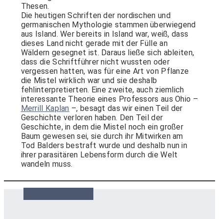
Thesen.
Die heutigen Schriften der nordischen und
germanischen Mythologie stammen überwiegend
aus Island. Wer bereits in Island war, weiß, dass
dieses Land nicht gerade mit der Fülle an
Wäldern gesegnet ist. Daraus ließe sich ableiten,
dass die Schriftführer nicht wussten oder
vergessen hatten, was für eine Art von Pflanze
die Mistel wirklich war und sie deshalb
fehlinterpretierten. Eine zweite, auch ziemlich
interessante Theorie eines Professors aus Ohio –
Merrill Kaplan
–, besagt das wir einen Teil der
Geschichte verloren haben. Den Teil der
Geschichte, in dem die Mistel noch ein großer
Baum gewesen sei, sie durch ihr Mitwirken am
Tod Balders bestraft wurde und deshalb nun in
ihrer parasitären Lebensform durch die Welt
wandeln muss.
Ausführung wählen