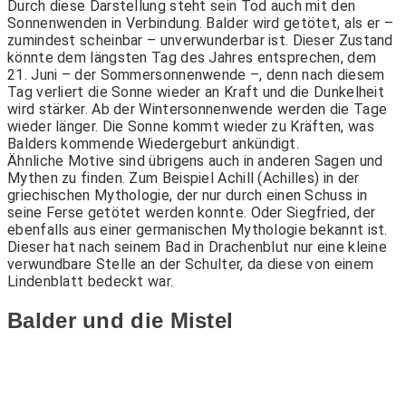
Durch diese Darstellung steht sein Tod auch mit den
Sonnenwenden in Verbindung. Balder wird getötet, als er –
zumindest scheinbar – unverwunderbar ist. Dieser Zustand
könnte dem längsten Tag des Jahres entsprechen, dem
21. Juni – der Sommersonnenwende –, denn nach diesem
Tag verliert die Sonne wieder an Kraft und die Dunkelheit
wird stärker. Ab der Wintersonnenwende werden die Tage
wieder länger. Die Sonne kommt wieder zu Kräften, was
Balders kommende Wiedergeburt ankündigt.
Ähnliche Motive sind übrigens auch in anderen Sagen und
Mythen zu finden. Zum Beispiel Achill (Achilles) in der
griechischen Mythologie, der nur durch einen Schuss in
seine Ferse getötet werden konnte. Oder Siegfried, der
ebenfalls aus einer germanischen Mythologie bekannt ist.
Dieser hat nach seinem Bad in Drachenblut nur eine kleine
verwundbare Stelle an der Schulter, da diese von einem
Lindenblatt bedeckt war.
Balder und die Mistel