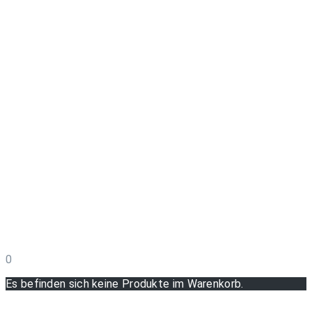
0
Es befinden sich keine Produkte im Warenkorb.