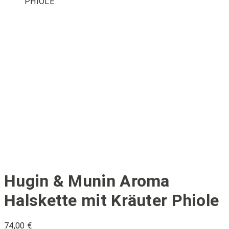
PHIOLE
Hugin & Munin Aroma
Halskette mit Kräuter Phiole
74,00
€