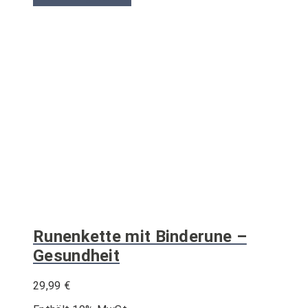
Runenkette mit Binderune –
Gesundheit
29,99
€