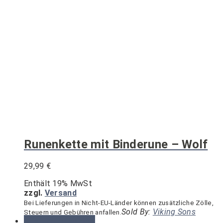
Runenkette mit Binderune – Wolf
29,99
€
Enthält 19% MwSt
zzgl.
Versand
Bei Lieferungen in Nicht-EU-Länder können zusätzliche Zölle,
Sold By:
Viking Sons
Steuern und Gebühren anfallen.
Ausführung wählen