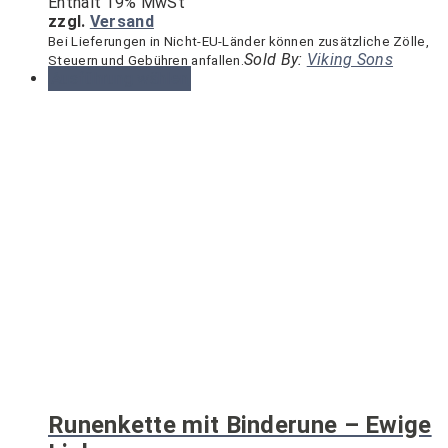
Enthält 19% MwSt
zzgl.
Versand
Bei Lieferungen in Nicht-EU-Länder können zusätzliche Zölle,
Sold By:
Viking Sons
Steuern und Gebühren anfallen.
Ausführung wählen
Runenkette mit Binderune – Ewige