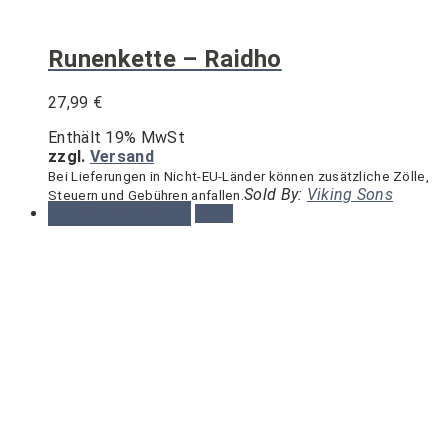
Runenkette – Raidho
27,99
€
Enthält 19% MwSt
zzgl.
Versand
Bei Lieferungen in Nicht-EU-Länder können zusätzliche Zölle,
Sold By:
Viking Sons
Steuern und Gebühren anfallen.
Ausführung wählen
-15%