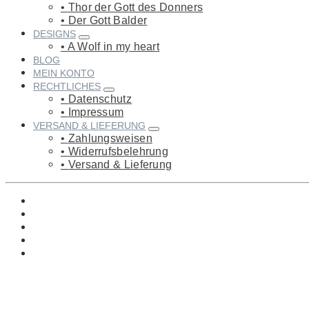
Thor der Gott des Donners
Der Gott Balder
DESIGNS
A Wolf in my heart
BLOG
MEIN KONTO
RECHTLICHES
Datenschutz
Impressum
VERSAND & LIEFERUNG
Zahlungsweisen
Widerrufsbelehrung
Versand & Lieferung