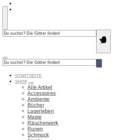
Du
suchst?
Die
Götter
finden!
Du
suchst?
Die
STARTSEITE
Götter
SHOP
finden!
Alle Artikel
Accessoires
Ambiente
Bücher
Lagerleben
Magie
Räucherwerk
Runen
Schmuck