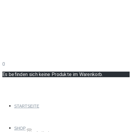
0
Es befinden sich keine Produkte im Warenkorb.
STARTSEITE
SHOP