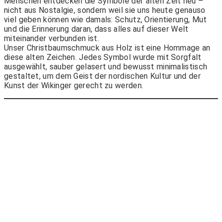
Menschen entdecken die Symbole der alten Zeit neu –
nicht aus Nostalgie, sondern weil sie uns heute genauso
viel geben können wie damals: Schutz, Orientierung, Mut
und die Erinnerung daran, dass alles auf dieser Welt
miteinander verbunden ist.
Unser Christbaumschmuck aus Holz ist eine Hommage an
diese alten Zeichen. Jedes Symbol wurde mit Sorgfalt
ausgewählt, sauber gelasert und bewusst minimalistisch
gestaltet, um dem Geist der nordischen Kultur und der
Kunst der Wikinger gerecht zu werden.