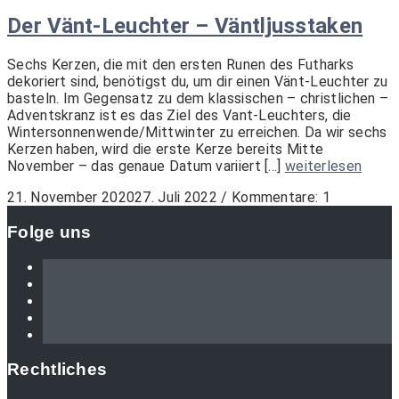
Der Vänt-Leuchter – Väntljusstaken
Sechs Kerzen, die mit den ersten Runen des Futharks
dekoriert sind, benötigst du, um dir einen Vänt-Leuchter zu
basteln. Im Gegensatz zu dem klassischen – christlichen –
Adventskranz ist es das Ziel des Vant-Leuchters, die
Wintersonnenwende/Mittwinter zu erreichen. Da wir sechs
Kerzen haben, wird die erste Kerze bereits Mitte
November – das genaue Datum variiert [...]
weiterlesen
21. November 2020
27. Juli 2022
/
Kommentare: 1
Folge uns
Rechtliches