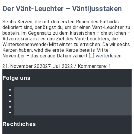
Der Vänt-Leuchter – Väntljusstaken
Sechs Kerzen, die mit den ersten Runen des Futharks
dekoriert sind, benötigst du, um dir einen Vänt-Leuchter zu
basteln. Im Gegensatz zu dem klassischen – christlichen –
Adventskranz ist es das Ziel des Vant-Leuchters, die
Wintersonnenwende/Mittwinter zu erreichen. Da wir sechs
Kerzen haben, wird die erste Kerze bereits Mitte
November – das genaue Datum variiert [...]
weiterlesen
21. November 2020
27. Juli 2022
/
Kommentare: 1
Folge uns
Rechtliches