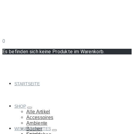
0
Es befinden sich keine Produkte im Warenkorb.
STARTSEITE
SHOP
Alle Artikel
Accessoires
Ambiente
WISSENSWERTES
Bücher