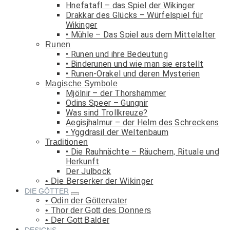
Hnefatafl – das Spiel der Wikinger
Drakkar des Glücks – Würfelspiel für
Wikinger
Mühle – Das Spiel aus dem Mittelalter
Runen
Runen und ihre Bedeutung
Binderunen und wie man sie erstellt
Runen-Orakel und deren Mysterien
Magische Symbole
Mjölnir – der Thorshammer
Odins Speer – Gungnir
Was sind Trollkreuze?
Aegisjhalmur – der Helm des Schreckens
Yggdrasil der Weltenbaum
Traditionen
Die Rauhnächte – Räuchern, Rituale und
Herkunft
Der Julbock
Die Berserker der Wikinger
DIE GÖTTER
Odin der Göttervater
Thor der Gott des Donners
Der Gott Balder