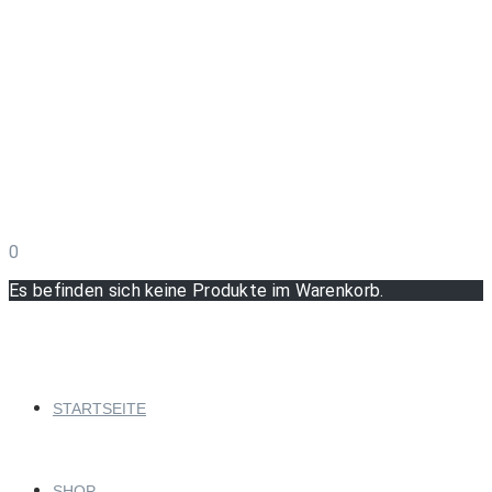
0
Es befinden sich keine Produkte im Warenkorb.
STARTSEITE
SHOP