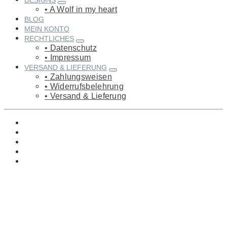
DESIGNS
A Wolf in my heart
BLOG
MEIN KONTO
RECHTLICHES
Datenschutz
Impressum
VERSAND & LIEFERUNG
Zahlungsweisen
Widerrufsbelehrung
Versand & Lieferung