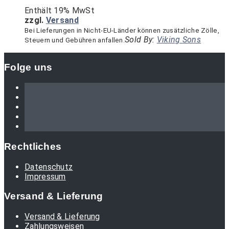
Enthält 19% MwSt
zzgl.
Versand
Bei Lieferungen in Nicht-EU-Länder können zusätzliche Zölle,
Sold By:
Viking Sons
Steuern und Gebühren anfallen.
Folge uns
Rechtliches
Datenschutz
Impressum
Versand & Lieferung
Versand & Lieferung
Zahlungsweisen