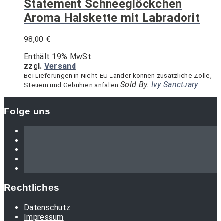
Statement Schneeglöckchen
Aroma Halskette mit Labradorit
98,00
€
Enthält 19% MwSt
zzgl.
Versand
Bei Lieferungen in Nicht-EU-Länder können zusätzliche Zölle,
Sold By:
Ivy Sanctuary
Steuern und Gebühren anfallen.
Folge uns
Rechtliches
Datenschutz
Impressum