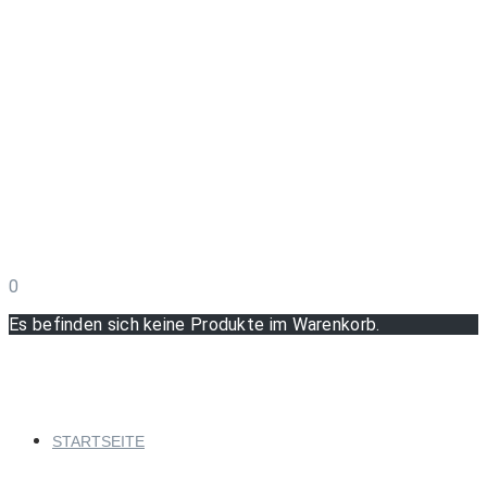
0
Es befinden sich keine Produkte im Warenkorb.
STARTSEITE