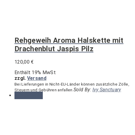
Rehgeweih Aroma Halskette mit
Drachenblut Jaspis Pilz
120,00
€
Enthält 19% MwSt
zzgl.
Versand
Bei Lieferungen in Nicht-EU-Länder können zusätzliche Zölle,
Sold By:
Ivy Sanctuary
Steuern und Gebühren anfallen.
Weiterlesen