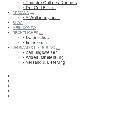
Thor der Gott des Donners
Der Gott Balder
DESIGNS
A Wolf in my heart
BLOG
MEIN KONTO
RECHTLICHES
Datenschutz
Impressum
VERSAND & LIEFERUNG
Zahlungsweisen
Widerrufsbelehrung
Versand & Lieferung