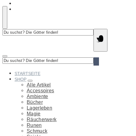
Du
suchst?
Die
Götter
finden!
Du
suchst?
Die
STARTSEITE
Götter
SHOP
finden!
Alle Artikel
Accessoires
Ambiente
Bücher
Lagerleben
Magie
Räucherwerk
Runen
Schmuck