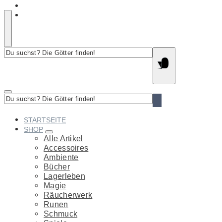
Du
suchst?
Die
Götter
finden!
Du
suchst?
Die
STARTSEITE
Götter
SHOP
finden!
Alle Artikel
Accessoires
Ambiente
Bücher
Lagerleben
Magie
Räucherwerk
Runen
Schmuck