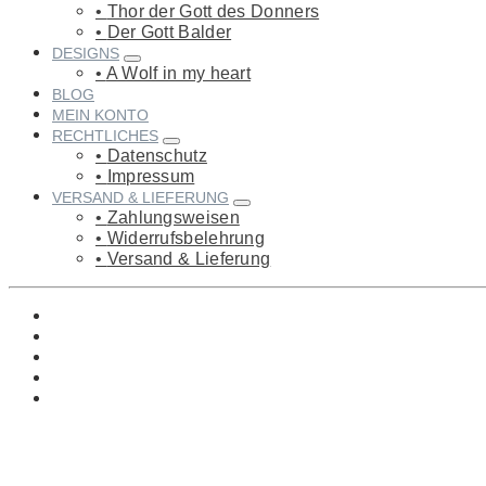
Thor der Gott des Donners
Der Gott Balder
DESIGNS
A Wolf in my heart
BLOG
MEIN KONTO
RECHTLICHES
Datenschutz
Impressum
VERSAND & LIEFERUNG
Zahlungsweisen
Widerrufsbelehrung
Versand & Lieferung